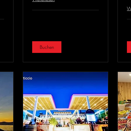
We
Buchen