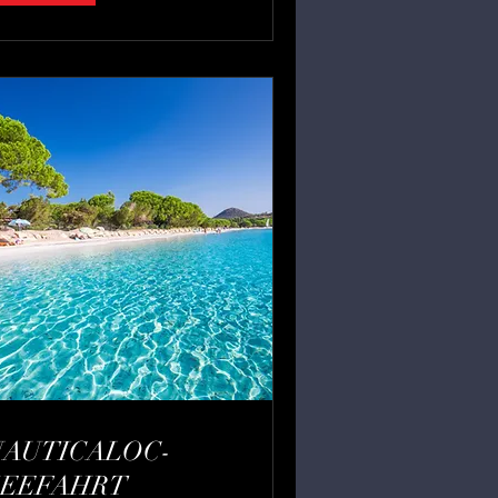
NAUTICALOC-
SEEFAHRT