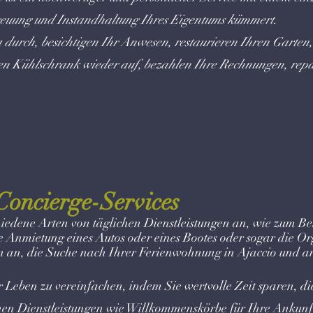
reuung und Instandhaltung Ihres Eigentums kümmert.
 durch, besichtigen Ihr Anwesen, restaurieren Ihren Garten
en Kühlschrank wieder auf, bezahlen Ihre Rechnungen, repa
 Concierge-Services
iedene Arten von täglichen Dienstleistungen an, wie zum Be
ie Anmietung eines Autos oder eines Bootes oder sogar die Or
n an, die Suche nach Ihrer Ferienwohnung in Ajaccio und an
r Leben zu vereinfachen, indem Sie wertvolle Zeit sparen, di
n Dienstleistungen wie Willkommenskörbe für Ihre Ankunft