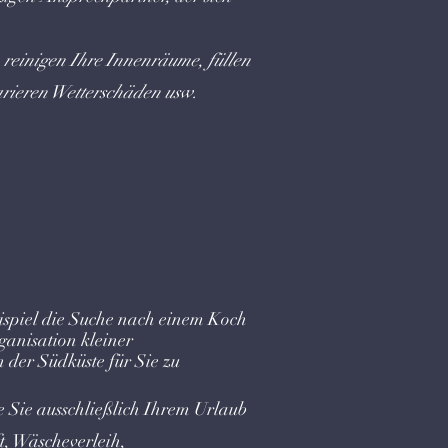
, reinigen Ihre Innenräume, füllen
rieren Wetterschäden usw.
ispiel die Suche nach einem Koch
ganisation kleiner
 der Südküste für Sie zu
e Sie ausschließlich Ihrem Urlaub
, Wäscheverleih,