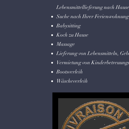
Lebensmittellieferung nach Haus
Suche nach Ihrer Ferienwohnung
Babysitting
Koch zu Hause
Massage
Lieferung von Lebensmitteln, G
Vermietung von Kinderbetreuung
Bootsverleih
Wäscheverleih