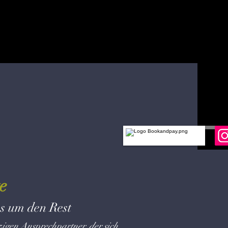
e
ns um den Rest
zigen Ansprechpartner, der sich