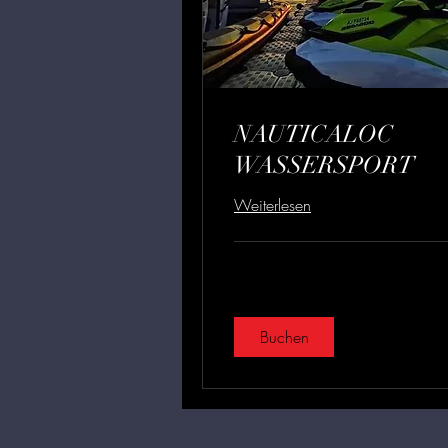
NAUTICALOC
WASSERSPORT
Weiterlesen
Buchen