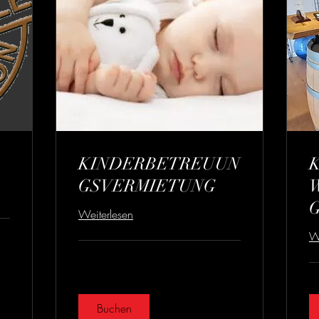
KINDERBETREUUN
GSVERMIETUNG
Weiterlesen
We
Buchen