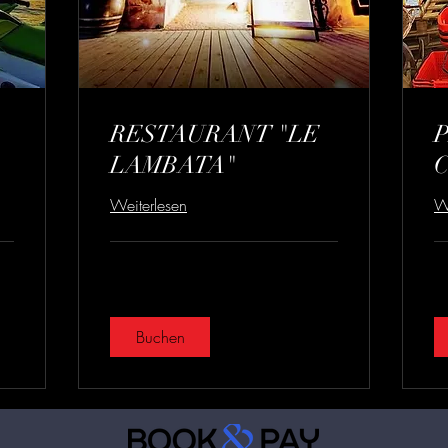
RESTAURANT "LE
LAMBATA"
Weiterlesen
We
Buchen