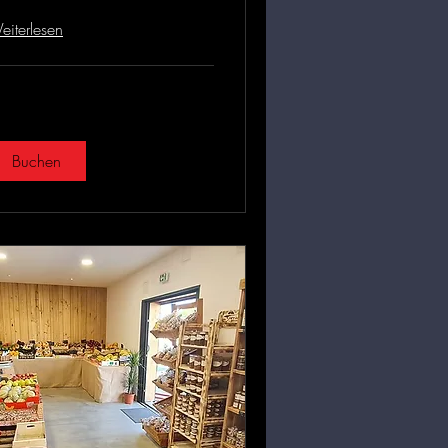
iterlesen
Buchen