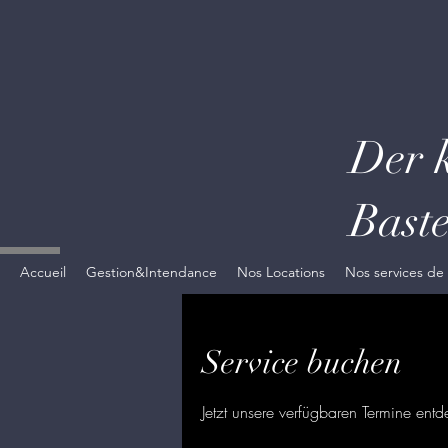
Der k
Baste
Accueil
Gestion&Intendance
Nos Locations
Nos services de
Service buchen
Jetzt unsere verfügbaren Termine en