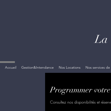
La 
Bas
Accueil
Gestion&Intendance
Nos Locations
Nos services de
Programmer votre 
Consultez nos disponibilités et réserv