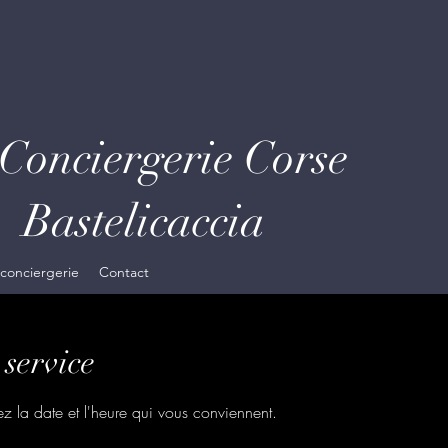
Conciergerie Co
telicaccia
 conciergerie
Contact
service
ez la date et l'heure qui vous conviennent.