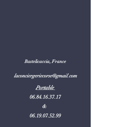
Bastelicaccia, France
laconciergeriecorse@gmail.com
Portable
06.84.16.37.17
&
06.19.07.52.99